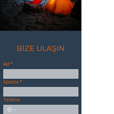
BİZE ULAŞIN
Ad
*
Eposta
*
Telefon