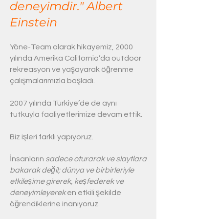
deneyimdir." Albert
Einstein
Yöne-Team olarak hikayemiz, 2000
yılında Amerika California’da outdoor
rekreasyon ve yaşayarak öğrenme
çalışmalarımızla başladı.
2007 yılında Türkiye’de de aynı
tutkuyla faaliyetlerimize devam ettik.
Biz işleri farklı yapıyoruz.
İnsanların
sadece oturarak ve slaytlara
bakarak değil; dünya ve birbirleriyle
etkileşime girerek, keşfederek ve
deneyimleyerek
en etkili şekilde
öğrendiklerine inanıyoruz.