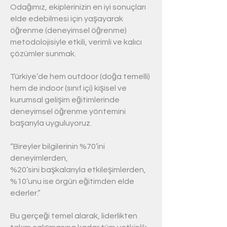
Odağımız, ekiplerinizin en iyi sonuçları
elde edebilmesi için yaşayarak
öğrenme (deneyimsel öğrenme)
metodolojisiyle etkili, verimli ve kalıcı
çözümler sunmak.
Türkiye’de hem outdoor (doğa temelli)
hem de indoor (sınıf içi) kişisel ve
kurumsal gelişim eğitimlerinde
deneyimsel öğrenme yöntemini
başarıyla uyguluyoruz.
“Bireyler bilgilerinin %70’ini
deneyimlerden,
%20’sini başkalarıyla etkileşimlerden,
%10’unu ise örgün eğitimden elde
ederler.”
Bu gerçeği temel alarak, liderlikten