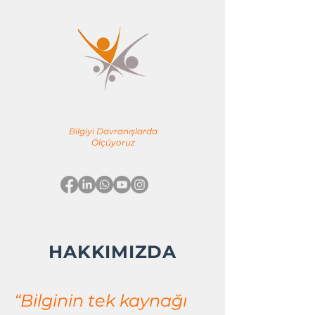
YÖNE TEAM
EĞİTİM & DANIŞMANLIK
Bilgiyi Davranışlarda
Ölçüyoruz
HAKKIMIZDA
“Bilginin tek kaynağı