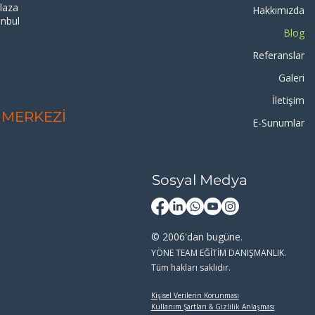
laza
Hakkımızda
anbul
Blog
8
Referanslar
Galeri
İletişim
 MERKEZİ
E-Sunumlar
Sosyal Medya
© 2006'dan bugüne.
.
YÖNE TEAM EĞİTİM DANIŞMANLIK
Tüm hakları saklıdır.
Kişisel Verilerin Korunması
Kullanım Şartları & Gizlilik Anlaşması