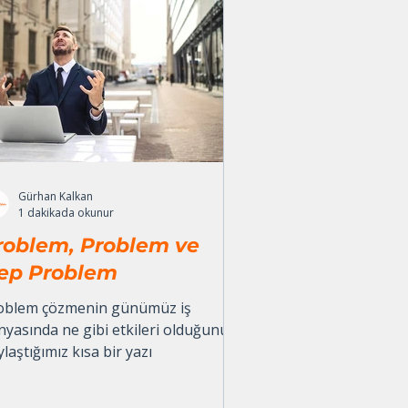
Gürhan Kalkan
1 dakikada okunur
roblem, Problem ve
ep Problem
oblem çözmenin günümüz iş
nyasında ne gibi etkileri olduğunu
laştığımız kısa bir yazı