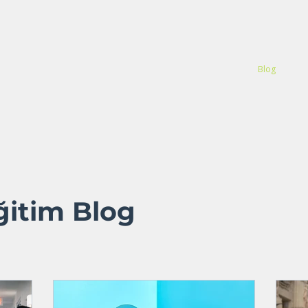
Deneyimsel Öğrenme
Neler Sunuyoruz?
Hakkımızda
Blog
Re
itim Blog