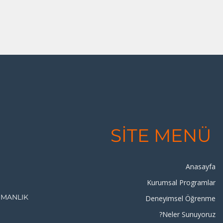
SİTE MENÜ
Anasayfa
Kurumsal Programlar
ŞMANLIK
Deneyimsel Öğrenme
Neler Sunuyoruz?