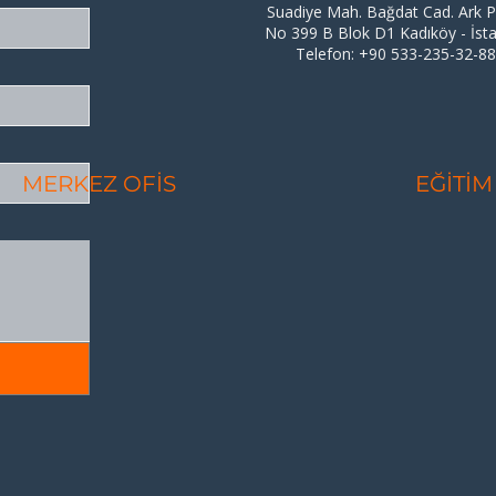
Suadiye Mah. Bağdat Cad. Ark P
No 399 B Blok D1 Kadıköy - İst
Telefon: +90 533-235-32-8
MERKEZ OFİS
EĞİTİM