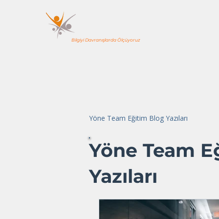
YÖNE TEAM
EĞİTİM & DANIŞMANLIK
Bilgiyi Davranışlarda Ölçüyoruz
Anasayfa
Kurumsal Programlar
Yöne Team Eğitim Blog Yazıları
Yöne Team Eğ
Yazıları