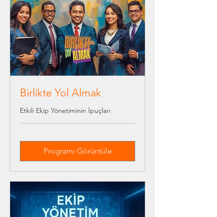
Birlikte Yol Almak
Etkili Ekip Yönetiminin İpuçları
Programı Görüntüle