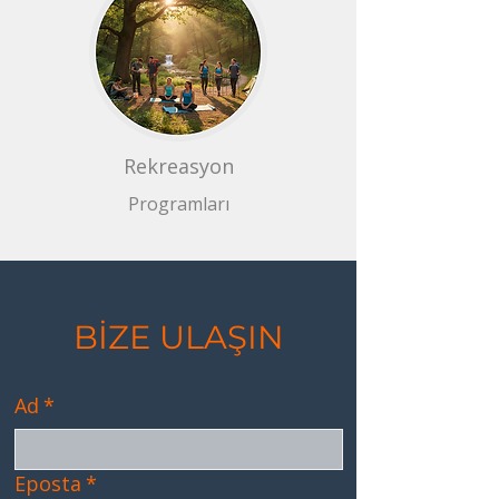
Rekreasyon
Programları
BİZE ULAŞIN
Ad
*
Eposta
*