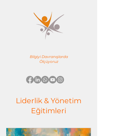
YÖNE TEAM
EĞİTİM & DANIŞMANLIK
Bilgiyi Davranışlarda
Ölçüyoruz
Liderlik & Yönetim
Eğitimleri