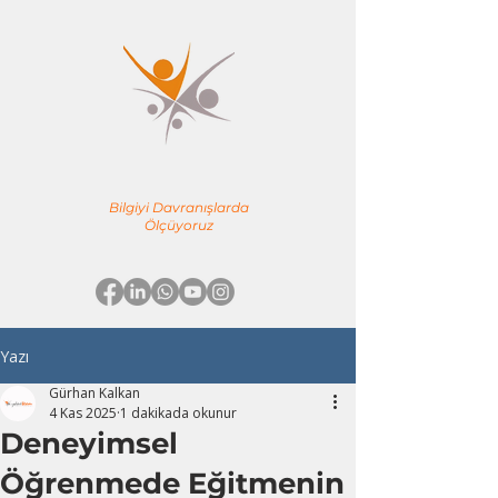
YÖNE TEAM
EĞİTİM & DANIŞMANLIK
Bilgiyi Davranışlarda
Ölçüyoruz
Yazı
Gürhan Kalkan
4 Kas 2025
1 dakikada okunur
Deneyimsel
Öğrenmede Eğitmenin