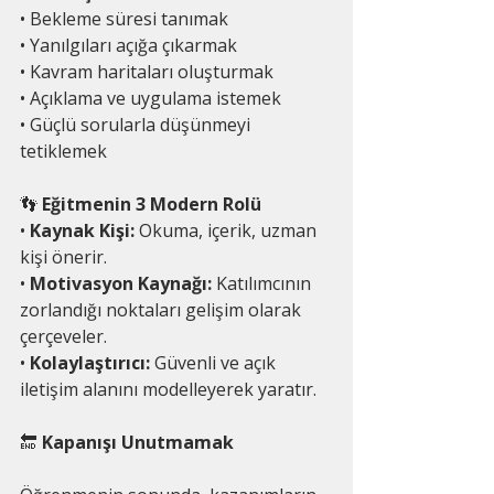
• Bekleme süresi tanımak
• Yanılgıları açığa çıkarmak
• Kavram haritaları oluşturmak
• Açıklama ve uygulama istemek
• Güçlü sorularla düşünmeyi 
tetiklemek
👣
 Eğitmenin 3 Modern Rolü
• 
Kaynak Kişi:
 Okuma, içerik, uzman 
kişi önerir.
• 
Motivasyon Kaynağı:
 Katılımcının 
zorlandığı noktaları gelişim olarak 
çerçeveler.
• 
Kolaylaştırıcı:
 Güvenli ve açık 
iletişim alanını modelleyerek yaratır.
🔚
 Kapanışı Unutmamak