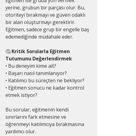
Eğitmen ise gruba yön vermek 
yerine, grubun bir parçası olur. Bu, 
otoriteyi bırakmayı ve güven odaklı 
bir alan oluşturmayı gerektirir. 
Eğitmen, sadece grup bir engelle baş 
edemediğinde müdahale eder.
🤔
 Kritik Sorularla Eğitmen 
Tutumunu Değerlendirmek
• Bu deneyim kime ait?
• Başarı nasıl tanımlanıyor?
• Katılımcı bu süreçten ne bekliyor?
• Eğitmen sonucu ne kadar kontrol 
etmek istiyor?
Bu sorular, eğitmenin kendi 
sınırlarını fark etmesine ve 
öğrenmeyi katılımcıya bırakmasına 
yardımcı olur.