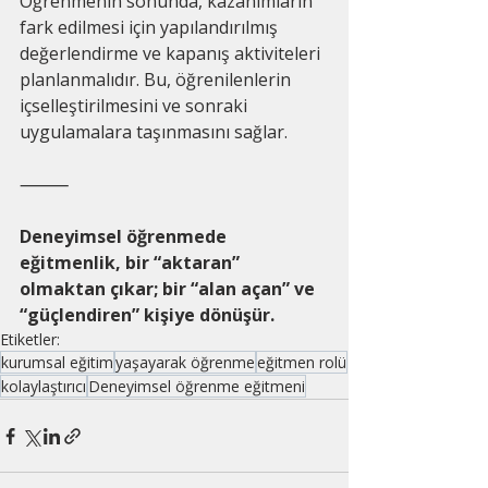
Öğrenmenin sonunda, kazanımların 
fark edilmesi için yapılandırılmış 
değerlendirme ve kapanış aktiviteleri 
planlanmalıdır. Bu, öğrenilenlerin 
içselleştirilmesini ve sonraki 
uygulamalara taşınmasını sağlar.
⸻
Deneyimsel öğrenmede 
eğitmenlik, bir “aktaran” 
olmaktan çıkar; bir “alan açan” ve 
“güçlendiren” kişiye dönüşür.
Etiketler:
kurumsal eğitim
yaşayarak öğrenme
eğitmen rolü
kolaylaştırıcı
Deneyimsel öğrenme eğitmeni