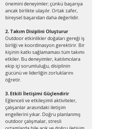
önemini deneyimler; çünkü başarıya 
ancak birlikte ulaşılır. Ortak zafer, 
bireysel başarıdan daha değerlidir.
2. Takım Disiplini Oluşturur
Outdoor etkinlikler doğaları gereği iş 
birliği ve koordinasyon gerektirir. Bir 
kişinin katkı sağlamaması tüm takımı 
etkiler. Bu deneyimler, katılımcılara 
ekip içi sorumluluğu, disiplinin 
gücünü ve liderliğin zorluklarını 
öğretir.
3. Etkili İletişimi Güçlendirir
Eğlenceli ve etkileşimli aktiviteler, 
çalışanlar arasındaki iletişim 
engellerini yıkar. Doğru planlanmış 
outdoor çalışmalar, stresli 
ortamlarda bile açık ve doğru iletişim 