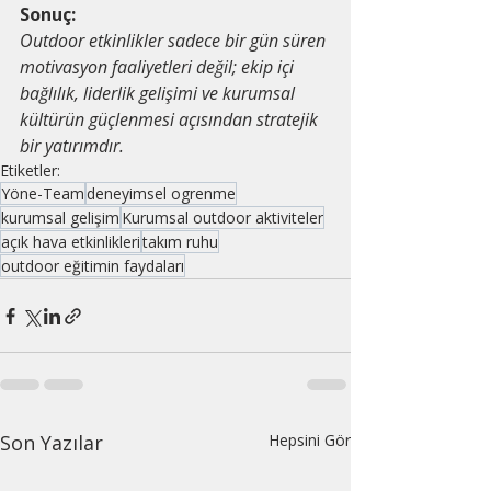
Sonuç:
Outdoor etkinlikler sadece bir gün süren 
motivasyon faaliyetleri değil; ekip içi 
bağlılık, liderlik gelişimi ve kurumsal 
kültürün güçlenmesi açısından stratejik 
bir yatırımdır.
Etiketler:
Yöne-Team
deneyimsel ogrenme
kurumsal gelişim
Kurumsal outdoor aktiviteler
açık hava etkinlikleri
takım ruhu
outdoor eğitimin faydaları
Son Yazılar
Hepsini Gör