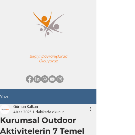
YÖNE TEAM
EĞİTİM & DANIŞMANLIK
Bilgiyi Davranışlarda
Ölçüyoruz
Yazı
Gürhan Kalkan
4 Kas 2025
1 dakikada okunur
Kurumsal Outdoor
Aktivitelerin 7 Temel