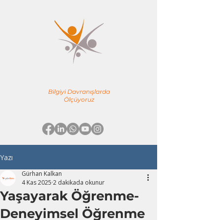
YÖNE TEAM
EĞİTİM & DANIŞMANLIK
Bilgiyi Davranışlarda
Ölçüyoruz
Yazı
Gürhan Kalkan
4 Kas 2025
2 dakikada okunur
Yaşayarak Öğrenme-
Deneyimsel Öğrenme