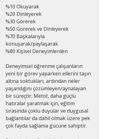
%10 Okuyarak
%20 Dinleyerek
%30 Görerek
%50 Görerek ve Dinleyerek
%70 Başkalarıyla 
konuşarak/paylaşarak
%80 Kişisel Deneyimlerden
Deneyimsel öğrenme çalışanların 
yeni bir görev yaparken ellerini taşın 
altına soktukları, ardından neler 
yaşandığını çözümleyen/aynalayan 
bir süreçtir. Metot, daha güçlü 
hatıralar yaratmak için, eğitim 
sırasında çoklu duyular ve duygusal 
bağlantılar da dahil olmak üzere pek 
çok fayda sağlama gücüne sahiptir.