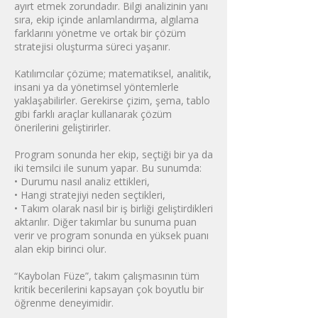
ayırt etmek zorundadır. Bilgi analizinin yanı
sıra, ekip içinde anlamlandırma, algılama
farklarını yönetme ve ortak bir çözüm
stratejisi oluşturma süreci yaşanır.
Katılımcılar çözüme; matematiksel, analitik,
insani ya da yönetimsel yöntemlerle
yaklaşabilirler. Gerekirse çizim, şema, tablo
gibi farklı araçlar kullanarak çözüm
önerilerini geliştirirler.
Program sonunda her ekip, seçtiği bir ya da
iki temsilci ile sunum yapar. Bu sunumda:
• Durumu nasıl analiz ettikleri,
• Hangi stratejiyi neden seçtikleri,
• Takım olarak nasıl bir iş birliği geliştirdikleri
aktarılır. Diğer takımlar bu sunuma puan
verir ve program sonunda en yüksek puanı
alan ekip birinci olur.
“Kaybolan Füze”, takım çalışmasının tüm
kritik becerilerini kapsayan çok boyutlu bir
öğrenme deneyimidir.