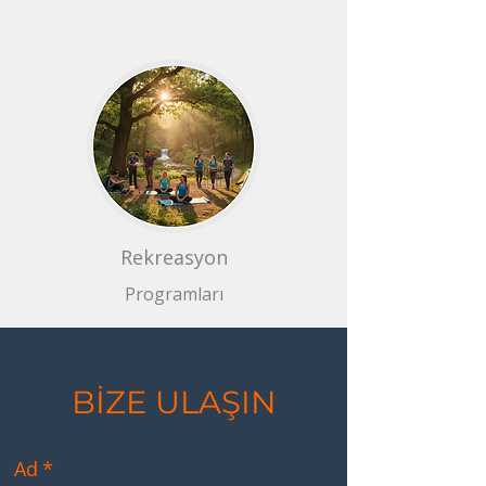
Rekreasyon
Programları
BİZE ULAŞIN
Ad
*