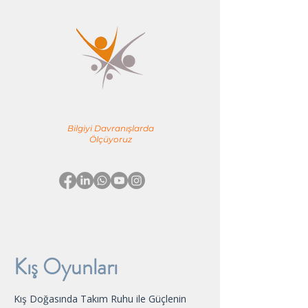
YÖNE TEAM
EĞİTİM & DANIŞMANLIK
Bilgiyi Davranışlarda
Ölçüyoruz
Kış Oyunları
Kış Doğasında Takım Ruhu ile Güçlenin