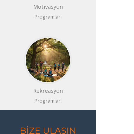
Motivasyon
Programları
Rekreasyon
Programları
BİZE ULAŞIN