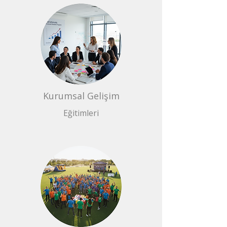
Kurumsal Gelişim
Eğitimleri