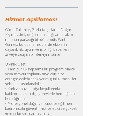
Hizmet Açıklaması
Güçlü Takımlar, Zorlu Koşullarda Doğar
Kış mevsimi, doğanın sınadığı ama takım
ruhunun parladığı bir dönemdir. Winter
Games, bu özel atmosferde ekiplerin
dayanıklılık, uyum ve iş birliği becerilerini
zirveye taşıyan bir deneyim sunar.
Etkinlik Özeti:
• Tam günlük kapsamlı bir program olarak
veya mevcut toplantı/zirve akışınıza
entegre edilebilecek yarım günlük modüller
şeklinde tasarlanabilir.
• Karlı ve buzlu doğa koşullarında
katılımcılar, sıra dışı görevlerle hem eğlenir
hem öğrenir.
• Profesyonel dağcı ve outdoor eğitmen
kadromuzla güvenli, motive edici ve yüksek
enerjili bir deneyim sunarız.