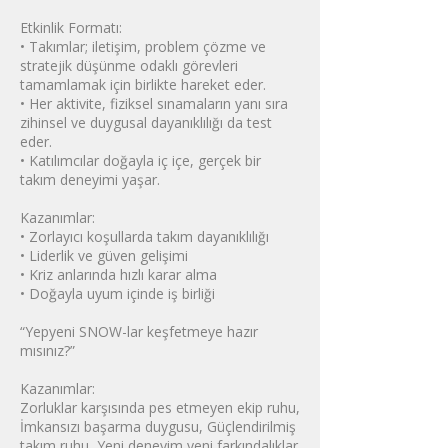
Etkinlik Formatı:
• Takımlar; iletişim, problem çözme ve
stratejik düşünme odaklı görevleri
tamamlamak için birlikte hareket eder.
• Her aktivite, fiziksel sınamaların yanı sıra
zihinsel ve duygusal dayanıklılığı da test
eder.
• Katılımcılar doğayla iç içe, gerçek bir
takım deneyimi yaşar.
Kazanımlar:
• Zorlayıcı koşullarda takım dayanıklılığı
• Liderlik ve güven gelişimi
• Kriz anlarında hızlı karar alma
• Doğayla uyum içinde iş birliği
“Yepyeni SNOW-lar keşfetmeye hazır
mısınız?”
Kazanımlar:
Zorluklar karşısında pes etmeyen ekip ruhu,
İmkansızı başarma duygusu, Güçlendirilmiş
takım ruhu, Yeni deneyim yeni farkındalıklar