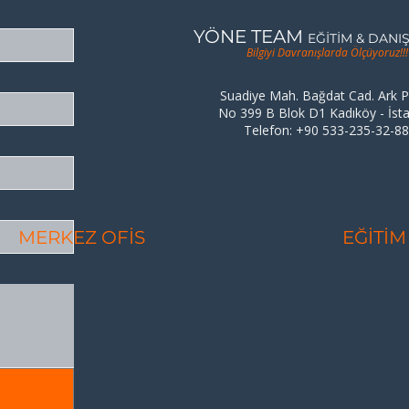
YÖNE TEAM
EĞİTİM & DANI
Bilgiyi Davranışlarda Ölçüyoruz!!!
Suadiye Mah. Bağdat Cad. Ark P
No 399 B Blok D1 Kadıköy - İst
Telefon: +90 533-235-32-8
MERKEZ OFİS
EĞİTİM