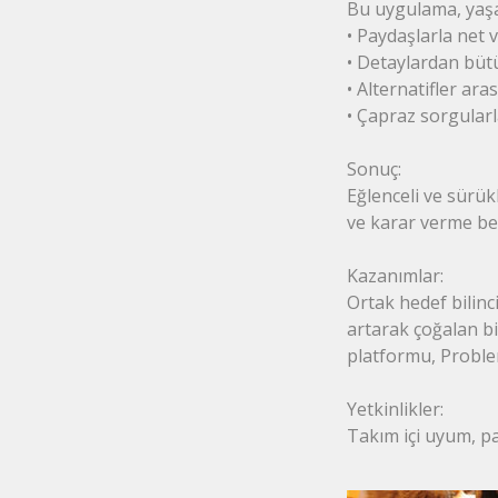
Bu uygulama, yaşay
• Paydaşlarla net v
• Detaylardan büt
• Alternatifler ara
• Çapraz sorgularl
Sonuç:
Eğlenceli ve sürük
ve karar verme bec
Kazanımlar:
Ortak hedef bilinci
artarak çoğalan bil
platformu, Proble
Yetkinlikler:
Takım içi uyum, p