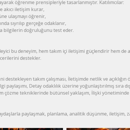
arak öğrenme prensipleriyle tasarlanmıştır. Katılımcılar:
e akıcı iletişim kurar,
üne ulaşmayı öğrenir,
sında sıyrılıp gerçeğe odaklanır,
a bilgilerin doğruluğunu test eder.
leyici bu deneyim, hem takım içi iletişimi güçlendirir hem de
erilerini destekler.
ni destekleyen takım çalışması, İletişimde netlik ve açıklığın ö
gi paylaşımı, Detay odaklılık üzerine yoğunlaştırılmış sıra dı
m çözme tekniklerinde bütünsel yaklaşım, İlişki yönetiminde
aydaşlarla paylaşmak, planlama, analitik düşünme, iletişim,