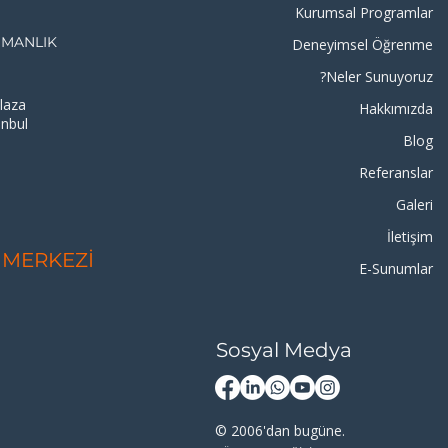
Kurumsal Programlar
ŞMANLIK
Deneyimsel Öğrenme
Neler Sunuyoruz?
laza
Hakkımızda
anbul
Blog
8
Referanslar
Galeri
İletişim
 MERKEZİ
E-Sunumlar
Sosyal Medya
© 2006'dan bugüne.