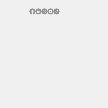
feranslar
Galeri
İletişim
E-Sunumlar