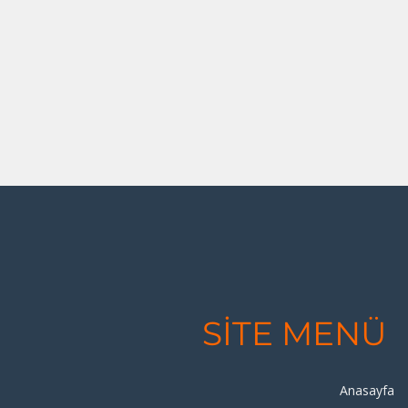
SİTE MENÜ
Anasayfa